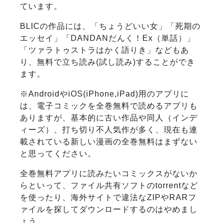
ています。
BLICの作品には、「ちょうどいい女」「死期の
エッセイ」「DANDANだんく！Ex（単話）」
「ツァラトゥストラはかく語りき」などもあ
り、無料で立ち読み(試し読み)することができ
ます。
※AndroidやiOS(iPhone,iPad)用のアプリに
は、電子コミックを全巻無料で読めるアプリも
ありますが、基本的に古い作品や同人（インデ
ィーズ）、打ち切り不人気作が多く、現在も連
載されている新しい漫画の全巻無料はまずない
と思ってください。
全巻無料アプリに読みたいコミックスがないか
らといって、ファイル共有ソフトのtorrentなど
を使ったり、海外サイトで違法なZIPやRARフ
ァイルを探してダウンロードするのはやめまし
ょう。