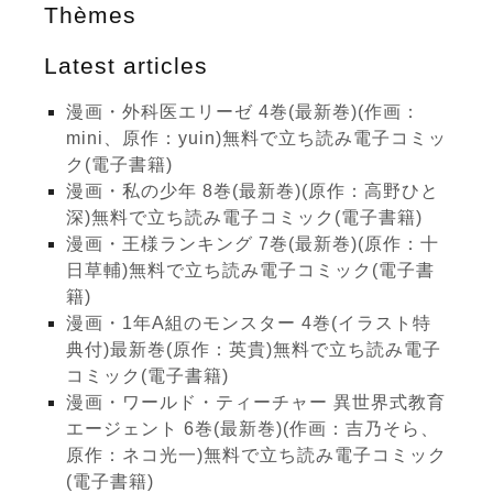
Thèmes
Latest articles
漫画・外科医エリーゼ 4巻(最新巻)(作画：
mini、原作：yuin)無料で立ち読み電子コミッ
ク(電子書籍)
漫画・私の少年 8巻(最新巻)(原作：高野ひと
深)無料で立ち読み電子コミック(電子書籍)
漫画・王様ランキング 7巻(最新巻)(原作：十
日草輔)無料で立ち読み電子コミック(電子書
籍)
漫画・1年A組のモンスター 4巻(イラスト特
典付)最新巻(原作：英貴)無料で立ち読み電子
コミック(電子書籍)
漫画・ワールド・ティーチャー 異世界式教育
エージェント 6巻(最新巻)(作画：吉乃そら、
原作：ネコ光一)無料で立ち読み電子コミック
(電子書籍)