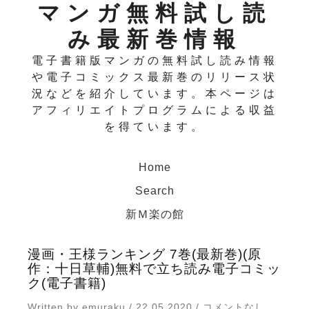
マンガ無料試し読
み最新巻情報
電子書籍版マンガの無料試し読み情報
や電子コミックス最新巻のリリース状
況などを紹介しています。本ページは
アフィリエイトプログラムによる収益
を得ています。
Home
Search
新Ｍ楽の館
漫画・王様ランキング 7巻(最新巻)(原
作：十日草輔)無料で立ち読み電子コミッ
ク(電子書籍)
Written by emuraku / 22 05 2020 / コメントなし